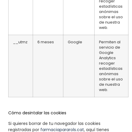
recoger
estadísticas
anónimas
sobre el uso
de nuestra
web.
__utmz
6 meses
Google
Permiten al
servicio de
Google
Analytics
recoger
estadísticas
anónimas
sobre el uso
de nuestra
web.
Cómo desintalar las cookies
Si quieres borrar de tu navegador las cookies
registradas por
farmaciapararols.cat
, aquí tienes